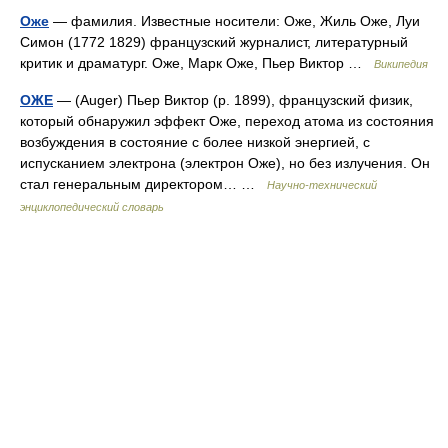
Оже
— фамилия. Известные носители: Оже, Жиль Оже, Луи
Симон (1772 1829) французский журналист, литературный
критик и драматург. Оже, Марк Оже, Пьер Виктор …
Википедия
ОЖЕ
— (Auger) Пьер Виктор (р. 1899), французский физик,
который обнаружил эффект Оже, переход атома из состояния
возбуждения в состояние с более низкой энергией, с
испусканием электрона (электрон Оже), но без излучения. Он
стал генеральным директором… …
Научно-технический
энциклопедический словарь