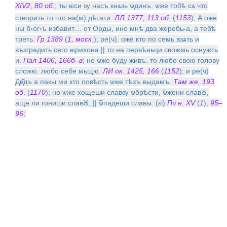
XIV
2
,
80 об
.; ты ѥси ѹ насъ кнѧзь ѡдинъ. ѡже тобѣ сѧ что
створить то что на(м) дѣ˫ати.
ЛЛ 1377, 113 об
. (
1153
); А оже
ны б‹ог›ъ избавит… от Орды, ино мнѣ два жеребь˫а, а тебѣ
треть.
Гр 1389
(
1, моск
.); ре(ч). оже кто по семь взѧть и
възградить сего ѥрихона || то на первѣньци своѥмь оснуѥть
и.
Пал 1406, 166б–в
; но ѡже буду живъ. то любо свою голову
сложю. любо себе мьщю.
ЛИ ок. 1425, 166
(
1152
); и ре(ч)
Дв҃дъ а пакы ми кто повѣсть ѡже тѣхъ выдамъ.
Там же, 193
об
. (
1170
); но ѡже хощеши славѹ ѡбрѣсти, ѿжени славꙊ,
аще ли гониши славꙊ, || ѿпадеши славы. (εἰ)
Пч н. XV
(
1
),
95–
96
;