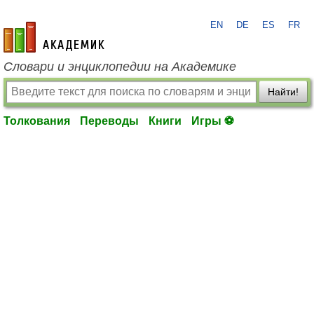
EN
DE
ES
FR
academic.ru
Словари и энциклопедии на Академике
Найти!
Толкования
Переводы
Книги
Игры ⚽